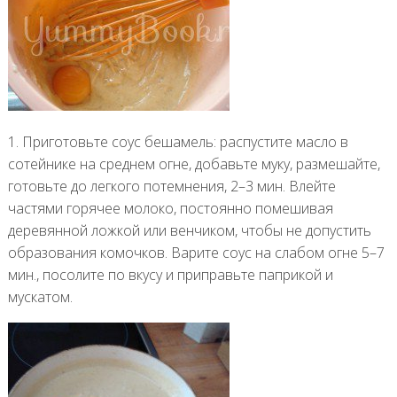
1. Приготовьте соус бешамель: распустите масло в
сотейнике на среднем огне, добавьте муку, размешайте,
готовьте до легкого потемнения, 2–3 мин. Влейте
частями горячее молоко, постоянно помешивая
деревянной ложкой или венчиком, чтобы не допустить
образования комочков. Варите соус на слабом огне 5–7
мин., посолите по вкусу и приправьте паприкой и
мускатом.