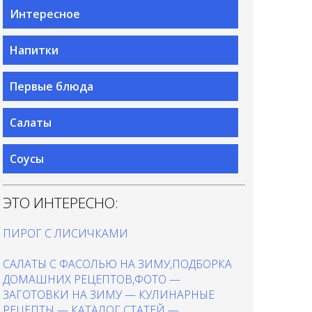
Интересное
Напитки
Первые блюда
Салаты
Соусы
ЭТО ИНТЕРЕСНО:
ПИРОГ С ЛИСИЧКАМИ
САЛАТЫ С ФАСОЛЬЮ НА ЗИМУ,ПОДБОРКА
ДОМАШНИХ РЕЦЕПТОВ,ФОТО —
ЗАГОТОВКИ НА ЗИМУ — КУЛИНАРНЫЕ
РЕЦЕПТЫ — КАТАЛОГ СТАТЕЙ —