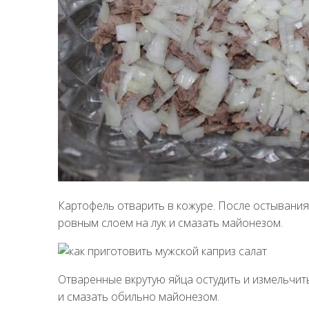
Картофель отварить в кожуре. После остывания 
ровным слоем на лук и смазать майонезом.
Отваренные вкрутую яйца остудить и измельчит
и смазать обильно майонезом.