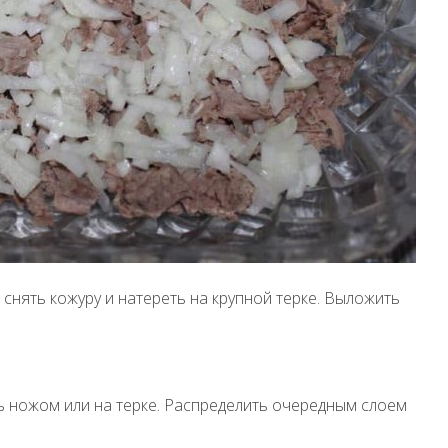
снять кожуру и натереть на крупной терке. Выложить
ь ножом или на терке. Распределить очередным слоем