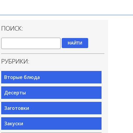
ПОИСК:
НАЙТИ
РУБРИКИ:
Вторые блюда
Десерты
Заготовки
Закуски