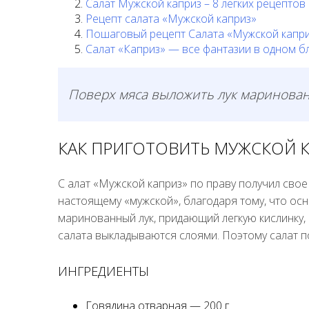
Салат Мужской каприз – 8 легких рецептов
Рецепт салата «Мужской каприз»
Пошаговый рецепт Салата «Мужской каприз
Салат «Каприз» — все фантазии в одном б
Поверх мяса выложить лук маринова
КАК ПРИГОТОВИТЬ МУЖСКОЙ К
С алат «Мужской каприз» по праву получил свое
настоящему «мужской», благодаря тому, что осн
маринованный лук, придающий легкую кислинку,
салата выкладываются слоями. Поэтому салат по
ИНГРЕДИЕНТЫ
Говядина отварная — 200 г