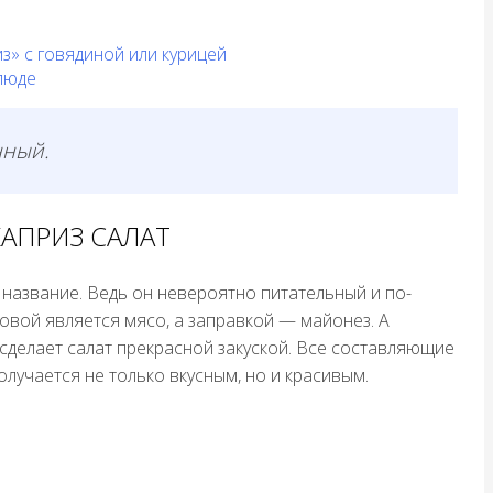
» с говядиной или курицей
люде
нный.
АПРИЗ САЛАТ
 название. Ведь он невероятно питательный и по-
овой является мясо, а заправкой — майонез. А
 сделает салат прекрасной закуской. Все составляющие
лучается не только вкусным, но и красивым.