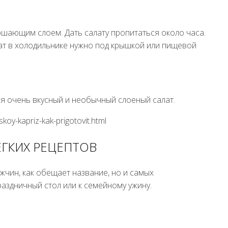
ршающим слоем. Дать салату пропитаться около часа.
лат в холодильнике нужно под крышкой или пищевой
ся очень вкусный и необычный слоеный салат.
koy-kapriz-kak-prigotovit.html
ЕГКИХ РЕЦЕПТОВ
жчин, как обещает название, но и самых
аздничный стол или к семейному ужину.