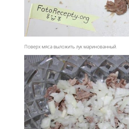
Поверх мяса выложить лук маринованный.