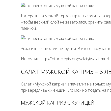
Натереть на мелкой терке сыр и выложить заве
Чтобы верхний слой не заветрился, хранить са
пленкой.
Украсить листиками петрушки. В итоге получает
Источник: http://fotorecepty.org/salatyi/salat-muzhs
САЛАТ МУЖСКОЙ КАПРИЗ – 8 Л
Салат «Мужской каприз» впечатлит не только му
привередливых женщин. Его можно подать на пр
МУЖСКОЙ КАПРИЗ С КУРИЦЕЙ