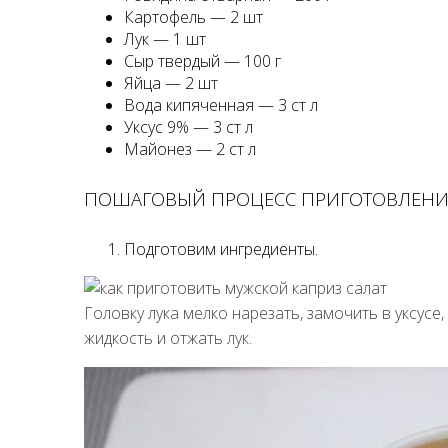
Картофель — 2 шт
Лук — 1 шт
Сыр твердый — 100 г
Яйца — 2 шт
Вода кипяченная — 3 ст л
Уксус 9% — 3 ст л
Майонез — 2 ст л
ПОШАГОВЫЙ ПРОЦЕСС ПРИГОТОВЛЕНИ
Подготовим ингредиенты.
Головку лука мелко нарезать, замочить в уксусе
жидкость и отжать лук.