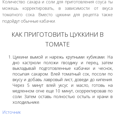
Количество сахара и соли для приготовления соуса ты
можешь корректировать, в зависимости от вкуса
томатного сока. Вместо цуккини для рецепта также
подойдут обычные кабачки.
КАК ПРИГОТОВИТЬ ЦУККИНИ В
ТОМАТЕ
Цуккини вымой и нарежь крупными кубиками. На
дно кастрюли положи гвоздику и перец, затем
выкладывай подготовленные кабачки и чеснок,
посыпая сахаром. Влей томатный сок, посоли по
вкусу и добавь лавровый лист, доведи до кипения.
Через 5 минут влей уксус и масло, готовь на
медленном огне еще 10 минут, скорректировав по
соли. Затем оставь полностью остыть и храни в
холодильнике.
Источник