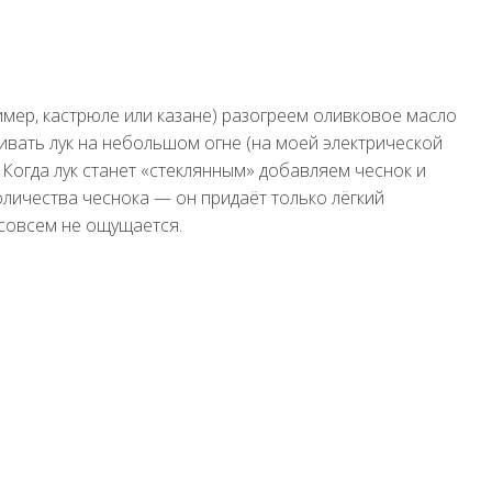
ример, кастрюле или казане) разогреем оливковое масло
ривать лук на небольшом огне (на моей электрической
. Когда лук станет «стеклянным» добавляем чеснок и
количества чеснока — он придаёт только лёгкий
 совсем не ощущается.