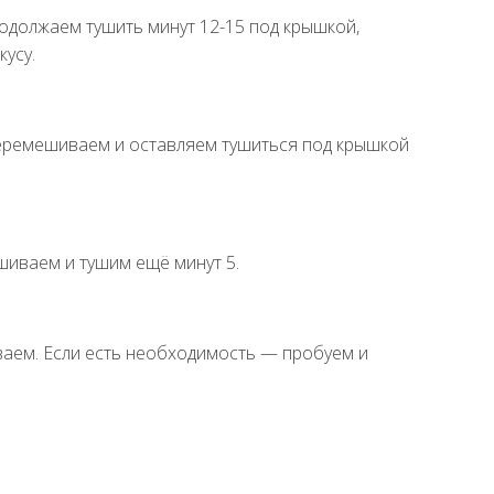
продолжаем тушить минут 12-15 под крышкой,
усу.
перемешиваем и оставляем тушиться под крышкой
иваем и тушим ещё минут 5.
ваем. Если есть необходимость — пробуем и