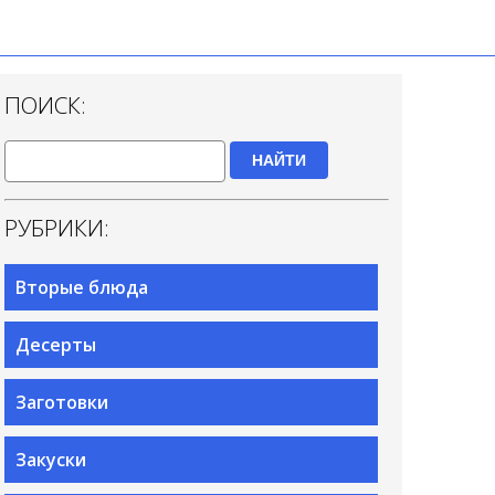
ПОИСК:
НАЙТИ
РУБРИКИ:
Вторые блюда
Десерты
Заготовки
Закуски