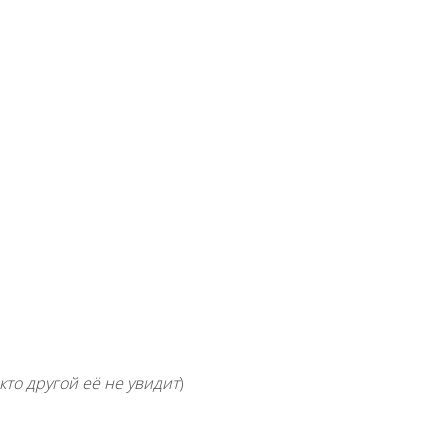
икто другой её не увидит
)