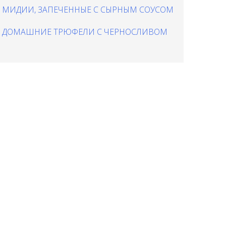
МИДИИ, ЗАПЕЧЕННЫЕ С СЫРНЫМ СОУСОМ
ДОМАШНИЕ ТРЮФЕЛИ С ЧЕРНОСЛИВОМ