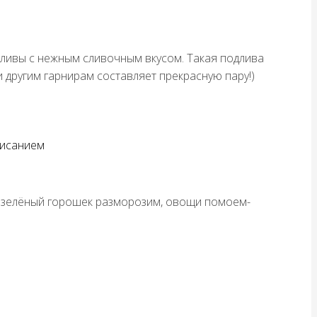
дливы с нежным сливочным вкусом. Такая подлива
 другим гарнирам составляет прекрасную пару!)
писанием
и зелёный горошек разморозим, овощи помоем-