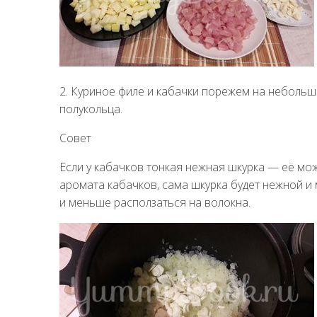
2. Куриное филе и кабачки порежем на небольши
полукольца.
Совет
Если у кабачков тонкая нежная шкурка — её мож
аромата кабачков, сама шкурка будет нежной и 
и меньше расползаться на волокна.