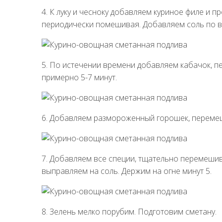
4. К луку и чесноку добавляем куриное филе и 
периодически помешивая. Добавляем соль по вк
5. По истечении времени добавляем кабачок, 
примерно 5-7 минут.
6. Добавляем размороженный горошек, перемеш
7. Добавляем все специи, тщательно перемеши
выправляем на соль. Держим на огне минут 5.
8. Зелень мелко порубим. Подготовим сметану.