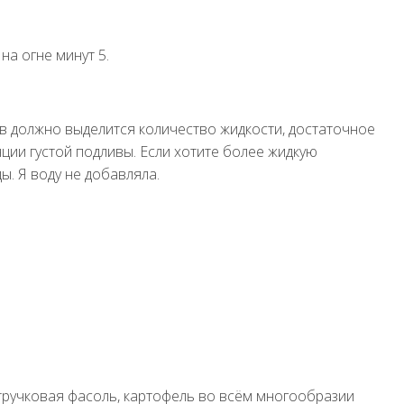
а огне минут 5.
ов должно выделится количество жидкости, достаточное
ции густой подливы. Если хотите более жидкую
. Я воду не добавляла.
 стручковая фасоль, картофель во всём многообразии